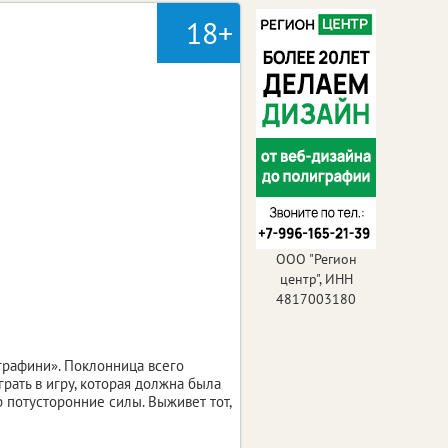
18+
ООО "Регион
центр", ИНН
4817003180
графини». Поклонница всего
рать в игру, которая должна была
 потусторонние силы. Выживет тот,