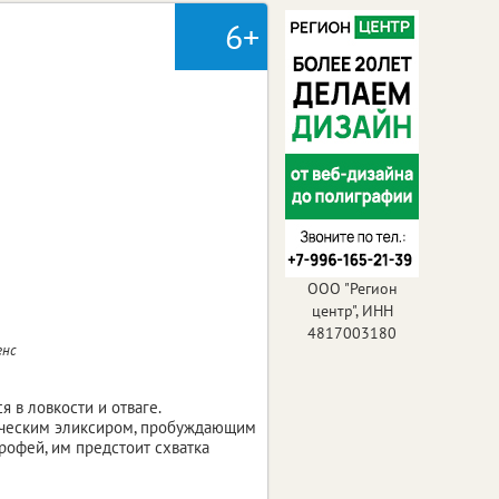
6+
ООО "Регион
центр", ИНН
4817003180
енс
 в ловкости и отваге.
ическим эликсиром, пробуждающим
рофей, им предстоит схватка