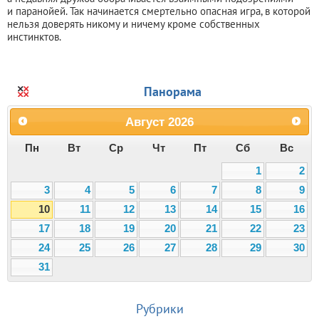
и паранойей. Так начинается смертельно опасная игра, в которой
нельзя доверять никому и ничему кроме собственных
инстинктов.
Панорама
Август
2026
Пн
Вт
Ср
Чт
Пт
Сб
Вс
1
2
3
4
5
6
7
8
9
10
11
12
13
14
15
16
17
18
19
20
21
22
23
24
25
26
27
28
29
30
31
Рубрики