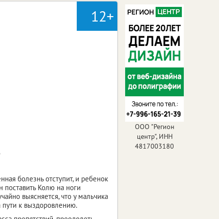
12+
ООО "Регион
центр", ИНН
4817003180
э
енная болезнь отступит, и ребенок
н поставить Колю на ноги
чайно выясняется, что у мальчика
а пути к выздоровлению.
асса препятствий, преодолеть