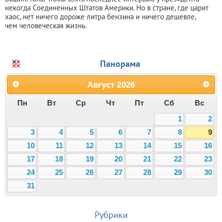
некогда Соединенных Штатов Америки. Но в стране, где царит
хаос, нет ничего дороже литра бензина и ничего дешевле,
чем человеческая жизнь.
Панорама
Август
2026
Пн
Вт
Ср
Чт
Пт
Сб
Вс
1
2
3
4
5
6
7
8
9
10
11
12
13
14
15
16
17
18
19
20
21
22
23
24
25
26
27
28
29
30
31
Рубрики