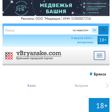
Реклама: ООО "Медведик", ИНН 3200007256
по новостям
9 августа 2026 г.
18+
воскресенье
Toggle
navigat
Брянск
Кино
Гастроли
18+