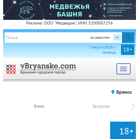
Реклама: ООО "Медведик", ИНН 3200007256
по новостям
7 августа 2026 г.
18+
пятница
Toggle
navigat
Брянск
Кино
Гастроли
18+