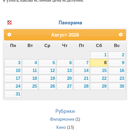
и узнать, какова истинная цена исцеления.
Панорама
Август
2026
Пн
Вт
Ср
Чт
Пт
Сб
Вс
1
2
3
4
5
6
7
8
9
10
11
12
13
14
15
16
17
18
19
20
21
22
23
24
25
26
27
28
29
30
31
Рубрики
Филармония
(1)
Кино
(13)