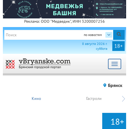
Реклама: ООО "Медведик", ИНН 3200007256
по новостям
8 августа 2026 г.
18+
суббота
Toggle
navigat
Брянск
Кино
Гастроли
18+