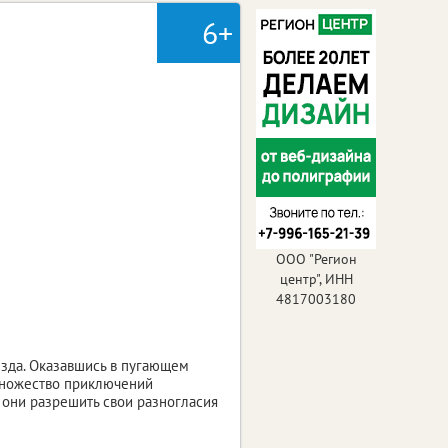
6+
ООО "Регион
центр", ИНН
4817003180
зда. Оказавшись в пугающем
 множество приключений
 они разрешить свои разногласия