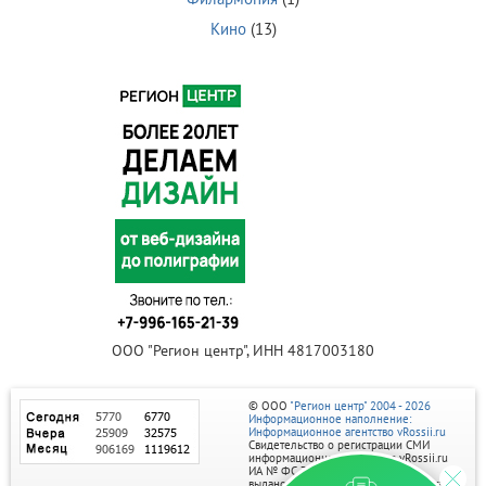
Кино
(13)
ООО "Регион центр", ИНН 4817003180
© ООО
"Регион центр" 2004 - 2026
Информационное наполнение:
Информационное агентство vRossii.ru
Свидетельство о регистрации СМИ
информационного агентства vRossii.ru
ИА № ФС 77‑35502
выдано РОСКОМНАДЗОРом 04 марта