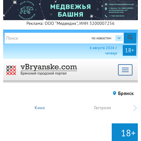
Реклама: ООО "Медведик", ИНН 3200007256
по новостям
6 августа 2026 г.
18+
четверг
Toggle
navigat
Брянск
Кино
Гастроли
18+