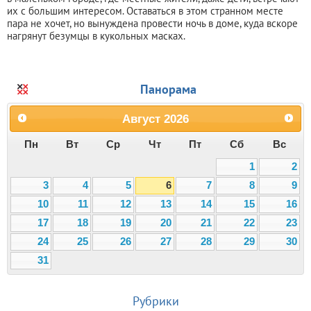
их с большим интересом. Оставаться в этом странном месте
пара не хочет, но вынуждена провести ночь в доме, куда вскоре
нагрянут безумцы в кукольных масках.
Панорама
Август
2026
Пн
Вт
Ср
Чт
Пт
Сб
Вс
1
2
3
4
5
6
7
8
9
10
11
12
13
14
15
16
17
18
19
20
21
22
23
24
25
26
27
28
29
30
31
Рубрики