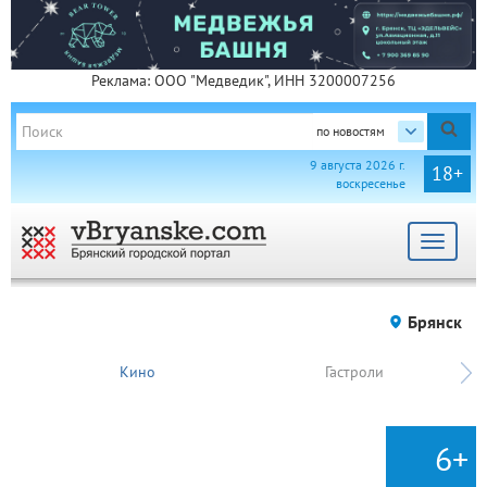
Реклама: ООО "Медведик", ИНН 3200007256
по новостям
9 августа 2026 г.
18+
воскресенье
Toggle
navigat
Брянск
Кино
Гастроли
6+