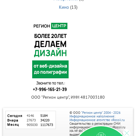
Кино
(13)
ООО "Регион центр", ИНН 4817003180
© ООО
"Регион центр" 2004 - 2026
Информационное наполнение:
Информационное агентство vRossii.ru
Свидетельство о регистрации СМИ
информационного агентства vRossii.ru
ИА № ФС 77‑35502
выдано РОСКОМНАДЗОРом 04 марта