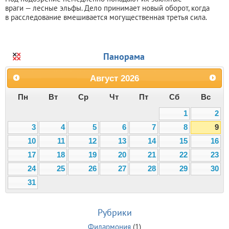
враги — лесные эльфы. Дело принимает новый оборот, когда
в расследование вмешивается могущественная третья сила.
Панорама
Август
2026
Пн
Вт
Ср
Чт
Пт
Сб
Вс
1
2
3
4
5
6
7
8
9
10
11
12
13
14
15
16
17
18
19
20
21
22
23
24
25
26
27
28
29
30
31
Рубрики
Филармония
(1)