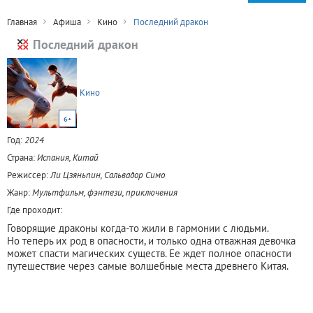
Главная
Афиша
Кино
Последний дракон
Последний дракон
Кино
6+
Год:
2024
Страна:
Испания, Китай
Режиссер:
Ли Цзяньпин, Сальвадор Симо
Жанр:
Мультфильм, фэнтези, приключения
Где проходит:
Говорящие драконы когда-то жили в гармонии с людьми.
Но теперь их род в опасности, и только одна отважная девочка
может спасти магических существ. Ее ждет полное опасности
путешествие через самые волшебные места древнего Китая.