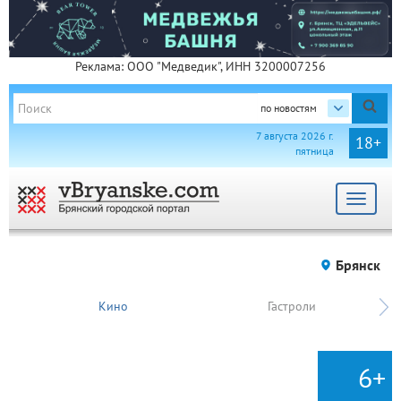
Реклама: ООО "Медведик", ИНН 3200007256
по новостям
7 августа 2026 г.
18+
пятница
Toggle
navigat
Брянск
Кино
Гастроли
6+