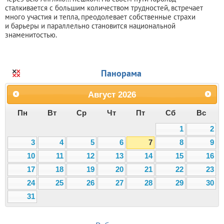
сталкивается с большим количеством трудностей, встречает
много участия и тепла, преодолевает собственные страхи
и барьеры и параллельно становится национальной
знаменитостью.
Панорама
Август
2026
Пн
Вт
Ср
Чт
Пт
Сб
Вс
1
2
3
4
5
6
7
8
9
10
11
12
13
14
15
16
17
18
19
20
21
22
23
24
25
26
27
28
29
30
31