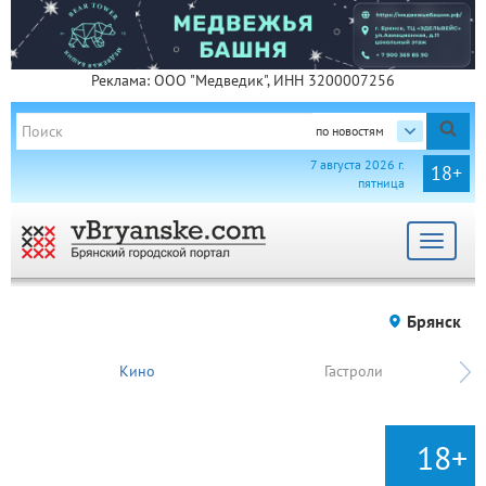
Реклама: ООО "Медведик", ИНН 3200007256
по новостям
7 августа 2026 г.
18+
пятница
Toggle
navigat
Брянск
Кино
Гастроли
18+