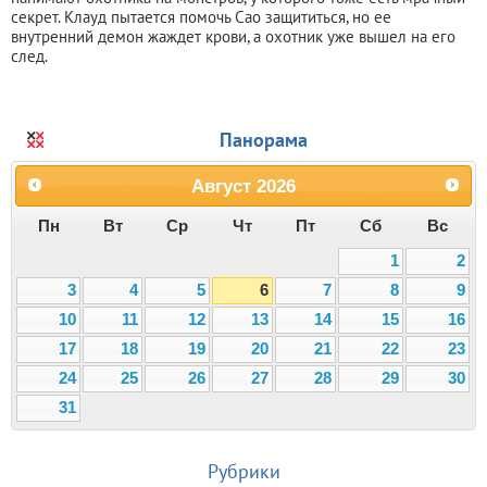
секрет. Клауд пытается помочь Сао защититься, но ее
внутренний демон жаждет крови, а охотник уже вышел на его
след.
Панорама
Август
2026
Пн
Вт
Ср
Чт
Пт
Сб
Вс
1
2
3
4
5
6
7
8
9
10
11
12
13
14
15
16
17
18
19
20
21
22
23
24
25
26
27
28
29
30
31
Рубрики