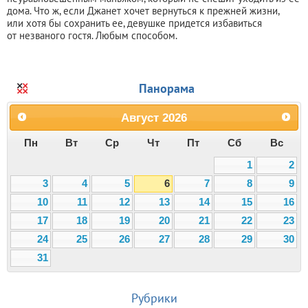
дома. Что ж, если Джанет хочет вернуться к прежней жизни,
или хотя бы сохранить ее, девушке придется избавиться
от незваного гостя. Любым способом.
Панорама
Август
2026
Пн
Вт
Ср
Чт
Пт
Сб
Вс
1
2
3
4
5
6
7
8
9
10
11
12
13
14
15
16
17
18
19
20
21
22
23
24
25
26
27
28
29
30
31
Рубрики