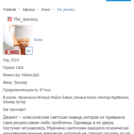
Главная
Афиша
Кино
Не_жилец
Не_жилец
Кино
18+
Год:
2023
Страна:
США
Режиссер:
Майкл Дэй
Жанр:
Триллер
Продолжительность:
87 мин.
В ролях:
Франческа Иствуд, Майло Гибсон, Оливия Калпо, Нестор Карбонелл,
Оливер Купер
Где проходит:
Джанет — классическая светская львица, которая не привыкла
сама решать какие-либо проблемы. Однажды в ее дверь
постучал незнакомец. Мужчина-сантехник оказался психически
неуравновешенным маньяком, который не спешит уходить из ее