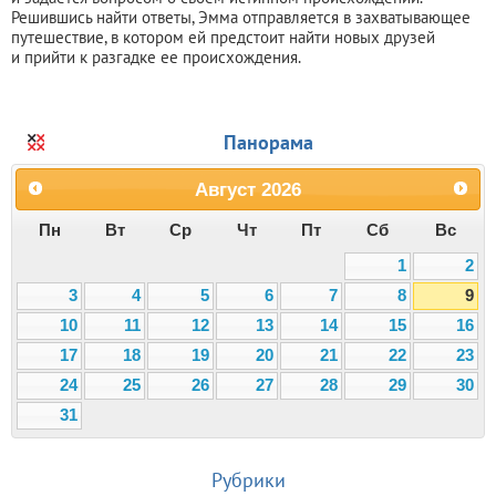
Решившись найти ответы, Эмма отправляется в захватывающее
путешествие, в котором ей предстоит найти новых друзей
и прийти к разгадке ее происхождения.
Панорама
Август
2026
Пн
Вт
Ср
Чт
Пт
Сб
Вс
1
2
3
4
5
6
7
8
9
10
11
12
13
14
15
16
17
18
19
20
21
22
23
24
25
26
27
28
29
30
31
Рубрики