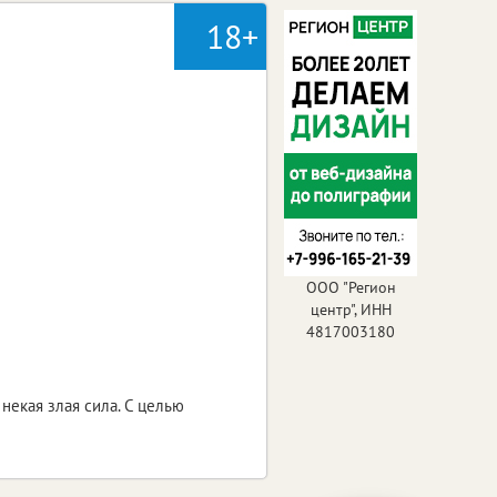
18+
ООО "Регион
центр", ИНН
4817003180
некая злая сила. С целью