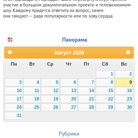
участие в большом документальном проекте и телевизионном
шоу. Каждому придется ответить на вопрос, зачем
они танцуют — ради популярности или по зову сердца.
Панорама
Август
2026
Пн
Вт
Ср
Чт
Пт
Сб
Вс
1
2
3
4
5
6
7
8
9
10
11
12
13
14
15
16
17
18
19
20
21
22
23
24
25
26
27
28
29
30
31
Рубрики