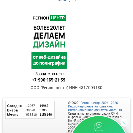
ООО "Регион центр", ИНН 4817003180
© ООО
"Регион центр" 2004 - 2026
Информационное наполнение:
Информационное агентство vRossii.ru
Свидетельство о регистрации СМИ
информационного агентства vRossii.ru
ИА № ФС 77‑35502
выдано РОСКОМНАДЗОРом 04 марта
2009г.
И. О. Главного редактора Нарыков А. Н.