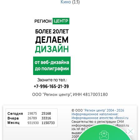
Кино
(13)
ООО "Регион центр", ИНН 4817003180
© ООО
"Регион центр" 2004 - 2026
Информационное наполнение:
Информационное агентство vRossii.ru
Свидетельство о регистрации СМИ
информационного агентства vRossii.ru
ИА № ФС 77‑35502
выдано РОСКОМНАДЗОРом 04 марта
2009г.