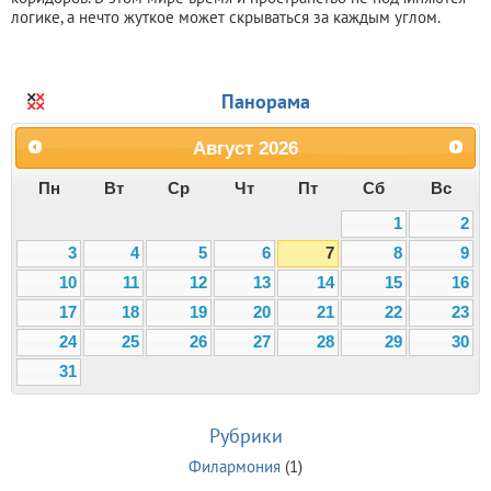
логике, а нечто жуткое может скрываться за каждым углом.
Панорама
Август
2026
Пн
Вт
Ср
Чт
Пт
Сб
Вс
1
2
3
4
5
6
7
8
9
10
11
12
13
14
15
16
17
18
19
20
21
22
23
24
25
26
27
28
29
30
31
Рубрики
Филармония
(1)