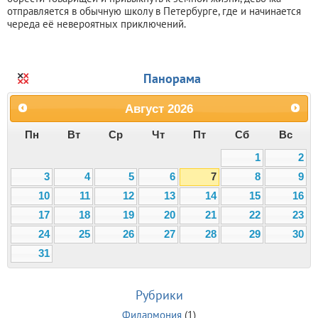
отправляется в обычную школу в Петербурге, где и начинается
череда её невероятных приключений.
Панорама
Август
2026
Пн
Вт
Ср
Чт
Пт
Сб
Вс
1
2
3
4
5
6
7
8
9
10
11
12
13
14
15
16
17
18
19
20
21
22
23
24
25
26
27
28
29
30
31
Рубрики
Филармония
(1)