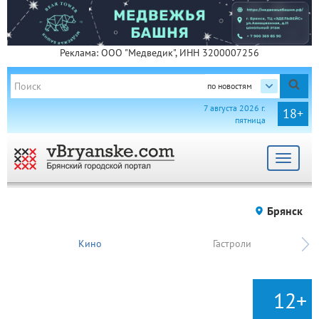
Реклама: ООО "Медведик", ИНН 3200007256
по новостям
7 августа 2026 г.
18+
пятница
Toggle
navigat
Брянск
Кино
Гастроли
12+