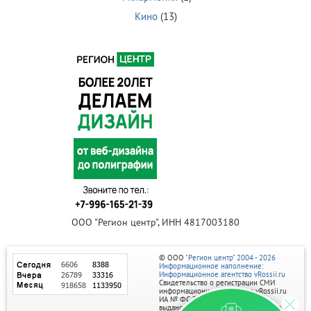
Кино
(13)
ООО "Регион центр", ИНН 4817003180
© ООО
"Регион центр" 2004 - 2026
Информационное наполнение:
Информационное агентство vRossii.ru
Свидетельство о регистрации СМИ
информационного агентства vRossii.ru
ИА № ФС 77‑35502
выдано РОСКОМНАДЗОРом 04 марта