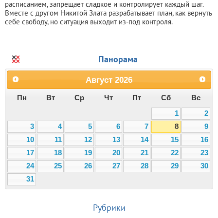
расписанием, запрещает сладкое и контролирует каждый шаг.
Вместе с другом Никитой Злата разрабатывает план, как вернуть
себе свободу, но ситуация выходит из-под контроля.
Панорама
Август
2026
Пн
Вт
Ср
Чт
Пт
Сб
Вс
1
2
3
4
5
6
7
8
9
10
11
12
13
14
15
16
17
18
19
20
21
22
23
24
25
26
27
28
29
30
31
Рубрики