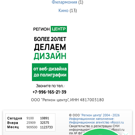
Филармония
(1)
Кино
(13)
ООО "Регион центр", ИНН 4817003180
© ООО
"Регион центр" 2004 - 2026
Информационное наполнение:
Информационное агентство vRossii.ru
Свидетельство о регистрации СМИ
информационного агентства vRossii.ru
ИА № ФС 77‑35502