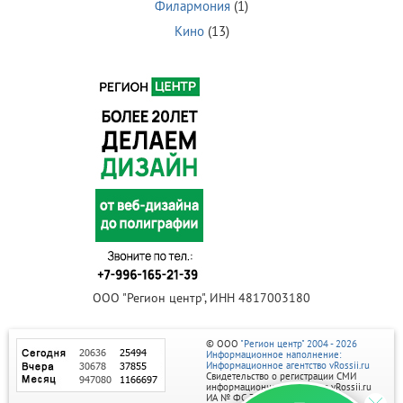
Филармония
(1)
Кино
(13)
ООО "Регион центр", ИНН 4817003180
© ООО
"Регион центр" 2004 - 2026
Информационное наполнение:
Информационное агентство vRossii.ru
Свидетельство о регистрации СМИ
информационного агентства vRossii.ru
ИА № ФС 77‑35502