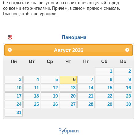
без отдыха и сна несут они на своих плечах целый город
со всеми его жителями. Причём, в самом прямом смысле.
Главное, чтобы не уронили.
Панорама
Август
2026
Пн
Вт
Ср
Чт
Пт
Сб
Вс
1
2
3
4
5
6
7
8
9
10
11
12
13
14
15
16
17
18
19
20
21
22
23
24
25
26
27
28
29
30
31
Рубрики