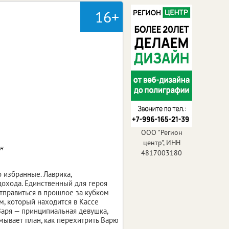
16+
ООО "Регион
центр", ИНН
ин
4817003180
 избранные. Лаврика,
дохода. Единственный для героя
тправиться в прошлое за кубком
м, который находится в Кассе
Варя — принципиальная девушка,
мывает план, как перехитрить Варю