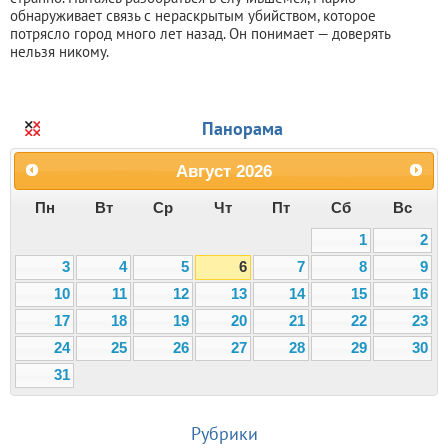
обнаруживает связь с нераскрытым убийством, которое
потрясло город много лет назад. Он понимает — доверять
нельзя никому.
Панорама
Август
2026
Пн
Вт
Ср
Чт
Пт
Сб
Вс
1
2
3
4
5
6
7
8
9
10
11
12
13
14
15
16
17
18
19
20
21
22
23
24
25
26
27
28
29
30
31
Рубрики