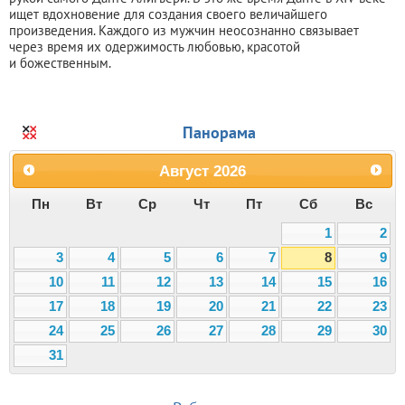
ищет вдохновение для создания своего величайшего
произведения. Каждого из мужчин неосознанно связывает
через время их одержимость любовью, красотой
и божественным.
Панорама
Август
2026
Пн
Вт
Ср
Чт
Пт
Сб
Вс
1
2
3
4
5
6
7
8
9
10
11
12
13
14
15
16
17
18
19
20
21
22
23
24
25
26
27
28
29
30
31