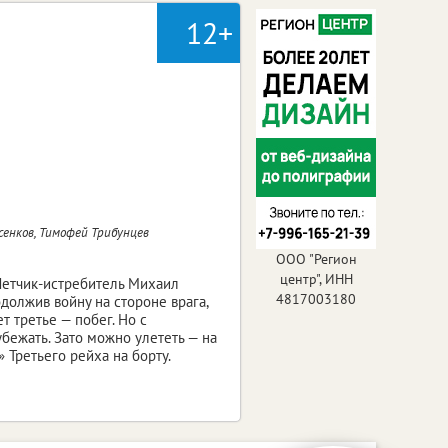
12+
сенков, Тимофей Трибунцев
ООО "Регион
центр", ИНН
 Летчик-истребитель Михаил
4817003180
одолжив войну на стороне врага,
т третье — побег. Но с
убежать. Зато можно улететь — на
Третьего рейха на борту.