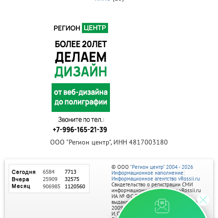
ООО "Регион центр", ИНН 4817003180
© ООО
"Регион центр" 2004 - 2026
Информационное наполнение:
Информационное агентство vRossii.ru
Свидетельство о регистрации СМИ
информационного агентства vRossii.ru
ИА № ФС 77‑35502
выдано РОСКОМНАДЗОРом 04 марта
2009г.
И. О. Главного редактора Нарыков А. Н.