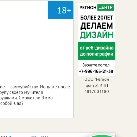
18+
ООО "Регион
центр", ИНН
нее — самоубийство. Но даже после
4817003180
рупу своего мучителя
овушками. Сможет ли Эмма
 собой в ад?