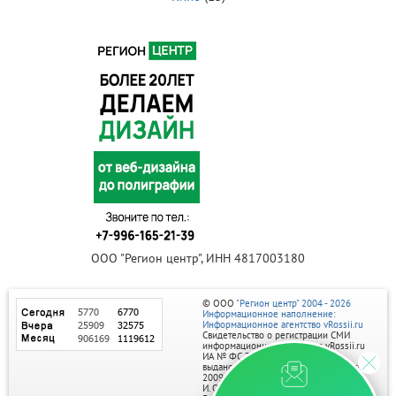
ООО "Регион центр", ИНН 4817003180
© ООО
"Регион центр" 2004 - 2026
Информационное наполнение:
Информационное агентство vRossii.ru
Свидетельство о регистрации СМИ
информационного агентства vRossii.ru
ИА № ФС 77‑35502
выдано РОСКОМНАДЗОРом 04 марта
2009г.
И. О. Главного редактора Нарыков А. Н.