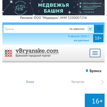
Реклама: ООО "Медведик", ИНН 3200007256
по новостям
9 августа 2026 г.
18+
воскресенье
Toggle
navigat
Брянск
Кино
Гастроли
16+