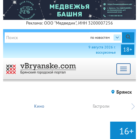
Реклама: ООО "Медведик", ИНН 3200007256
по новостям
9 августа 2026 г.
18+
воскресенье
Toggle
navigat
Брянск
Кино
Гастроли
16+