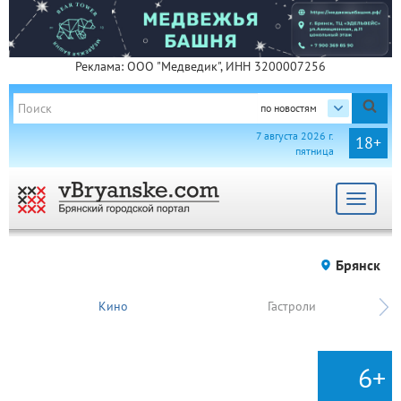
Реклама: ООО "Медведик", ИНН 3200007256
по новостям
7 августа 2026 г.
18+
пятница
Toggle
navigat
Брянск
Кино
Гастроли
6+