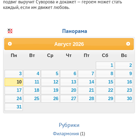
подвиг выручит Суворова и докажет — героем может стать
каждый, если им движет любовь.
Панорама
Август
2026
Пн
Вт
Ср
Чт
Пт
Сб
Вс
1
2
3
4
5
6
7
8
9
10
11
12
13
14
15
16
17
18
19
20
21
22
23
24
25
26
27
28
29
30
31
Рубрики
Филармония
(1)