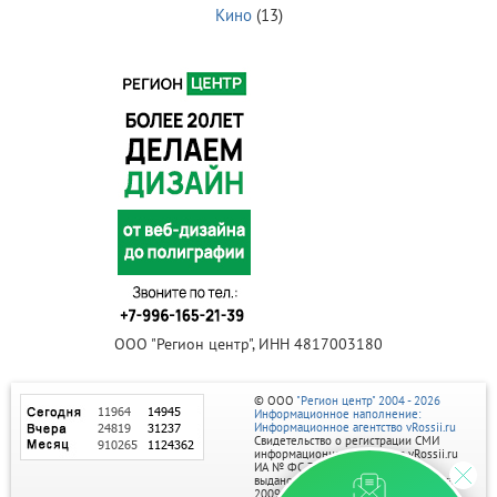
Кино
(13)
ООО "Регион центр", ИНН 4817003180
© ООО
"Регион центр" 2004 - 2026
Информационное наполнение:
Информационное агентство vRossii.ru
Свидетельство о регистрации СМИ
информационного агентства vRossii.ru
ИА № ФС 77‑35502
выдано РОСКОМНАДЗОРом 04 марта
2009г.