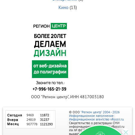
Кино
(13)
ООО "Регион центр", ИНН 4817003180
© ООО
"Регион центр" 2004 - 2026
Информационное наполнение:
Информационное агентство vRossii.ru
Свидетельство о регистрации СМИ
информационного агентства vRossii.ru
ИА № ФС 77‑35502
выдано РОСКОМНАДЗОРом 04 марта