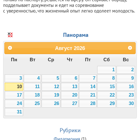
подделывает документы и едет на соревнование
с уверенностью, что жизненный опыт легко одолеет молодость.
Панорама
Август
2026
Пн
Вт
Ср
Чт
Пт
Сб
Вс
1
2
3
4
5
6
7
8
9
10
11
12
13
14
15
16
17
18
19
20
21
22
23
24
25
26
27
28
29
30
31
Рубрики
Филармония
(1)