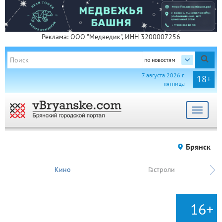
Реклама: ООО "Медведик", ИНН 3200007256
по новостям
7 августа 2026 г.
18+
пятница
Toggle
navigat
Брянск
Кино
Гастроли
16+