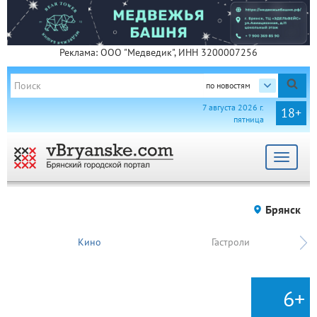
Реклама: ООО "Медведик", ИНН 3200007256
по новостям
7 августа 2026 г.
18+
пятница
Toggle
navigat
Брянск
Кино
Гастроли
6+