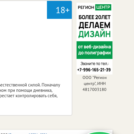
18+
ООО "Регион
центр", ИНН
естественной силой. Поначалу
4817003180
оном при помощи дневника,
рестает контролировать себя,