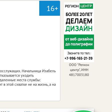
16+
ООО "Регион
центр", ИНН
госслужащих. Начальница Изабель
4817003180
отказывается уходить
удаленные места службы:
в этой схватке не на жизнь, а на