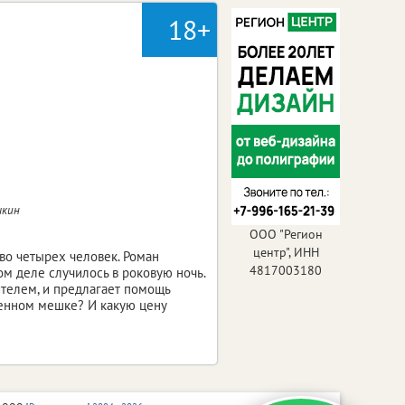
18+
чкин
ООО "Регион
центр", ИНН
о четырех человек. Роман
4817003180
ом деле случилось в роковую ночь.
ителем, и предлагает помощь
аменном мешке? И какую цену