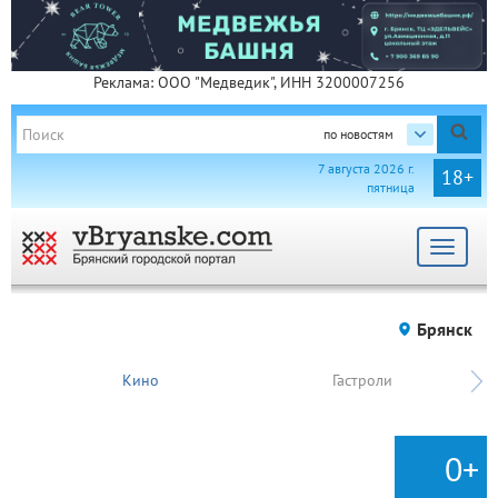
Реклама: ООО "Медведик", ИНН 3200007256
по новостям
7 августа 2026 г.
18+
пятница
Toggle
navigat
Брянск
Кино
Гастроли
0+