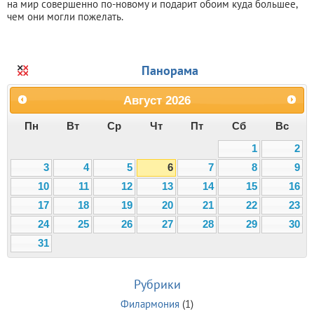
на мир совершенно по-новому и подарит обоим куда большее,
чем они могли пожелать.
Панорама
Август
2026
Пн
Вт
Ср
Чт
Пт
Сб
Вс
1
2
3
4
5
6
7
8
9
10
11
12
13
14
15
16
17
18
19
20
21
22
23
24
25
26
27
28
29
30
31
Рубрики
Филармония
(1)