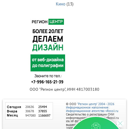
Кино
(13)
ООО "Регион центр", ИНН 4817003180
© ООО
"Регион центр" 2004 - 2026
Информационное наполнение:
Информационное агентство vRossii.ru
Свидетельство о регистрации СМИ
информационного агентства vRossii.ru
ИА № ФС 77‑35502
выдано РОСКОМНАДЗОРом 04 марта
2009г.