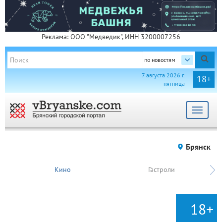
Реклама: ООО "Медведик", ИНН 3200007256
по новостям
7 августа 2026 г.
18+
пятница
Toggle
navigat
Брянск
Кино
Гастроли
18+