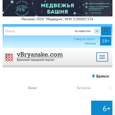
Реклама: ООО "Медведик", ИНН 3200007256
по новостям
7 августа 2026 г.
18+
пятница
Toggle
navigat
Брянск
Кино
Гастроли
6+