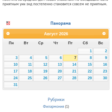
приятным уик-энд постепенно становится совсем не приятным.
Панорама
Август
2026
Пн
Вт
Ср
Чт
Пт
Сб
Вс
1
2
3
4
5
6
7
8
9
10
11
12
13
14
15
16
17
18
19
20
21
22
23
24
25
26
27
28
29
30
31
Рубрики
Филармония
(1)