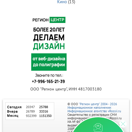
Кино
(13)
ООО "Регион центр", ИНН 4817003180
© ООО
"Регион центр" 2004 - 2026
Информационное наполнение:
Информационное агентство vRossii.ru
Свидетельство о регистрации СМИ
информационного агентства vRossii.ru
ИА № ФС 77‑35502
выдано РОСКОМНАДЗОРом 04 марта
2009г.