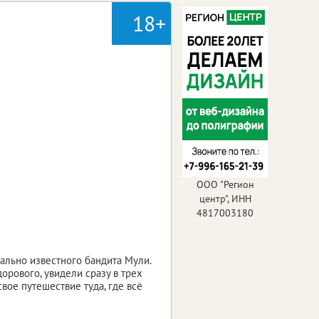
18+
ООО "Регион
центр", ИНН
4817003180
ально известного бандита Мули.
дорового, увидели сразу в трех
вое путешествие туда, где всё