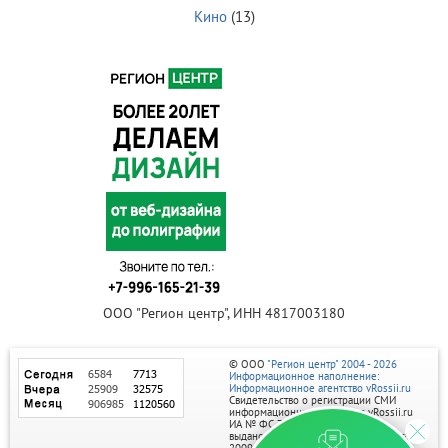
Кино
(13)
ООО "Регион центр", ИНН 4817003180
© ООО
"Регион центр" 2004 - 2026
Информационное наполнение:
Информационное агентство vRossii.ru
Свидетельство о регистрации СМИ
информационного агентства vRossii.ru
ИА № ФС 77‑35502
выдано РОСКОМНАДЗОРом 04 марта
2009г.