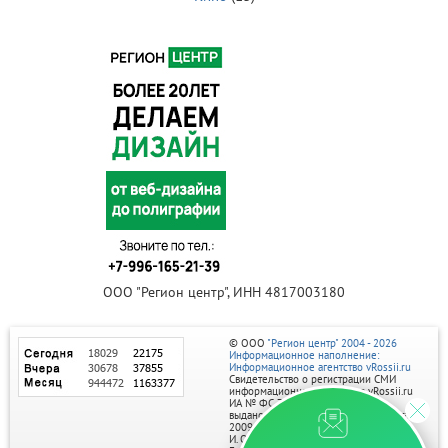
ООО "Регион центр", ИНН 4817003180
© ООО
"Регион центр" 2004 - 2026
Информационное наполнение:
Информационное агентство vRossii.ru
Свидетельство о регистрации СМИ
информационного агентства vRossii.ru
ИА № ФС 77‑35502
выдано РОСКОМНАДЗОРом 04 марта
2009г.
И. О. Главного редактора Нарыков А. Н.