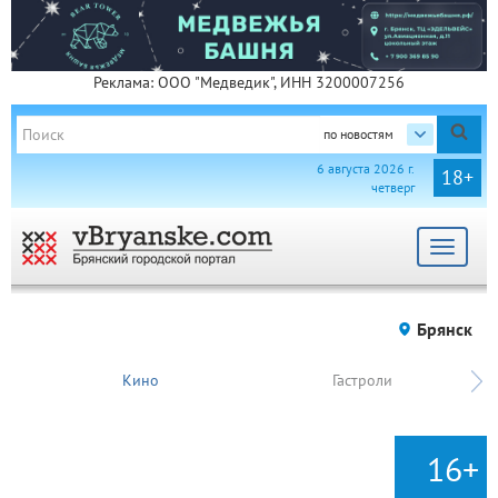
Реклама: ООО "Медведик", ИНН 3200007256
по новостям
6 августа 2026 г.
18+
четверг
Toggle
navigat
Брянск
Кино
Гастроли
16+