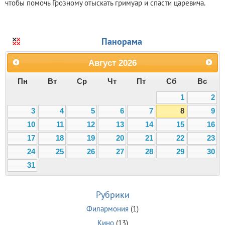
чтобы помочь Грозному отыскать гримуар и спасти царевича.
Панорама
Август
2026
Пн
Вт
Ср
Чт
Пт
Сб
Вс
1
2
3
4
5
6
7
8
9
10
11
12
13
14
15
16
17
18
19
20
21
22
23
24
25
26
27
28
29
30
31
Рубрики
Филармония
(1)
Кино
(13)