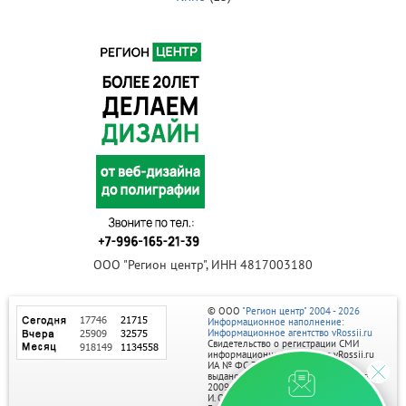
ООО "Регион центр", ИНН 4817003180
© ООО
"Регион центр" 2004 - 2026
Информационное наполнение:
Информационное агентство vRossii.ru
Свидетельство о регистрации СМИ
информационного агентства vRossii.ru
ИА № ФС 77‑35502
выдано РОСКОМНАДЗОРом 04 марта
2009г.
И. О. Главного редактора Нарыков А. Н.